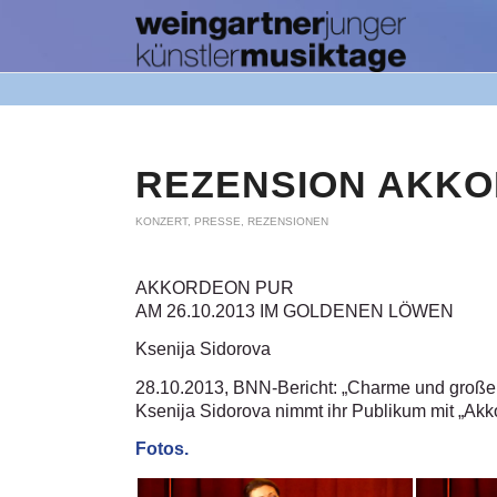
REZENSION AKK
KONZERT
,
PRESSE
,
REZENSIONEN
AKKORDEON PUR
AM 26.10.2013 IM GOLDENEN LÖWEN
Ksenija Sidorova
28.10.2013, BNN-Bericht: „Charme und große
Ksenija Sidorova nimmt ihr Publikum mit „Ak
Fotos.