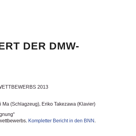
ERT DER DMW-
WETTBEWERBS 2013
 Ma (Schlagzeug), Eriko Takezawa (Klavier)
egnung“
kwettbewerbs.
Kompletter Bericht in den BNN
.