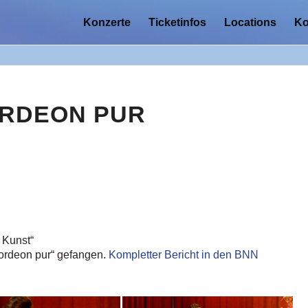
Konzerte
Ticketinfos
Locations
Ko
ORDEON PUR
 Kunst“
kordeon pur“ gefangen.
Kompletter Bericht in den BNN