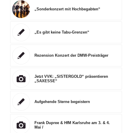
„Sonderkonzert mit Hochbegabten“
„Es gibt keine Tabu-Grenzen“
Rezension Konzert der DMW-Preisträger
Jetzt VVK: „SISTERGOLD“ präsentieren
„SAXESSE“
Aufgehende Sterne begeistern
Frank Dupree & HfM Karlsruhe am 3. & 4.
Mai /