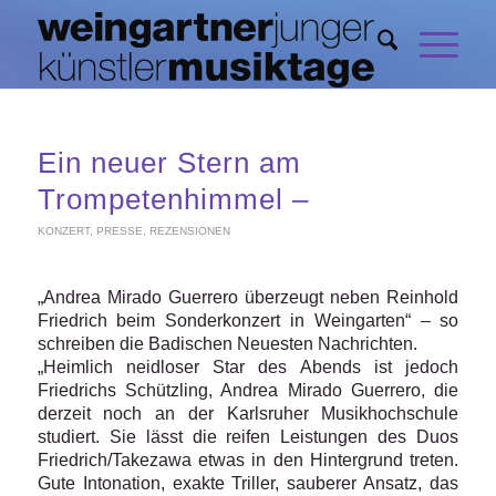
Ein neuer Stern am
Trompetenhimmel –
KONZERT
,
PRESSE
,
REZENSIONEN
„Andrea Mirado Guerrero überzeugt neben Reinhold
Friedrich beim Sonderkonzert in Weingarten“ – so
schreiben die Badischen Neuesten Nachrichten.
„Heimlich neidloser Star des Abends ist jedoch
Friedrichs Schützling, Andrea Mirado Guerrero, die
derzeit noch an der Karlsruher Musikhochschule
studiert. Sie lässt die reifen Leistungen des Duos
Friedrich/Takezawa etwas in den Hintergrund treten.
Gute Intonation, exakte Triller, sauberer Ansatz, das