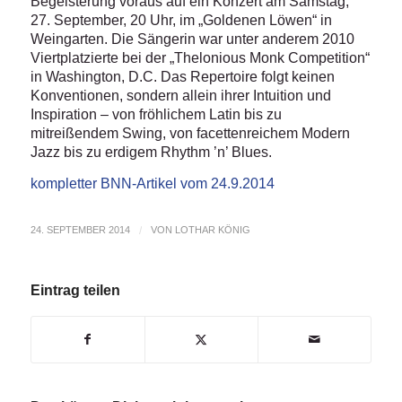
Begeisterung voraus auf ein Konzert am Samstag,
27. September, 20 Uhr, im „Goldenen Löwen“ in
Weingarten. Die Sängerin war unter anderem 2010
Viertplatzierte bei der „Thelonious Monk Competition“
in Washington, D.C. Das Repertoire folgt keinen
Konventionen, sondern allein ihrer Intuition und
Inspiration – von fröhlichem Latin bis zu
mitreißendem Swing, von facettenreichem Modern
Jazz bis zu erdigem Rhythm ’n’ Blues.
kompletter BNN-Artikel vom 24.9.2014
24. SEPTEMBER 2014
/
VON
LOTHAR KÖNIG
Eintrag teilen