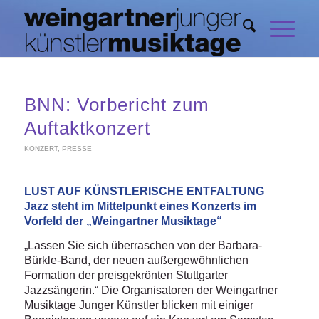
BNN: Vorbericht zum
Auftaktkonzert
KONZERT
,
PRESSE
LUST AUF KÜNSTLERISCHE ENTFALTUNG
Jazz steht im Mittelpunkt eines Konzerts im
Vorfeld der „Weingartner Musiktage“
„Lassen Sie sich überraschen von der Barbara-
Bürkle-Band, der neuen außergewöhnlichen
Formation der preisgekrönten Stuttgarter
Jazzsängerin.“ Die Organisatoren der Weingartner
Musiktage Junger Künstler blicken mit einiger