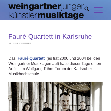
Fauré Quartett in Karlsruhe
ALUMNI
,
KONZERT
Das
Fauré Quartett
(es trat 2000 und 2004 bei den
Weingartner Musiktagen auf) hatte dieser Tage einen
Auftritt im Wolfgang-Rihm-Forum der Karlsruher
Musikhochschule.