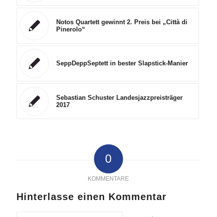
Notos Quartett gewinnt 2. Preis bei „Città di
Pinerolo“
SeppDeppSeptett in bester Slapstick-Manier
Sebastian Schuster Landesjazzpreisträger
2017
0
KOMMENTARE
Hinterlasse einen Kommentar