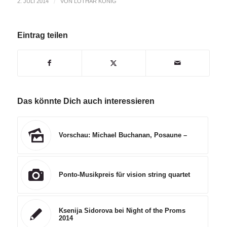
2. JULI 2014
/
VON
LOTHAR KÖNIG
Eintrag teilen
Das könnte Dich auch interessieren
Vorschau: Michael Buchanan, Posaune –
Ponto-Musikpreis für vision string quartet
Ksenija Sidorova bei Night of the Proms
2014