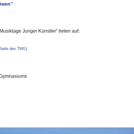
Löwen“
Musiktage Junger Künstler“ treten auf:
-Seite des TMG)
-Gymnasiums