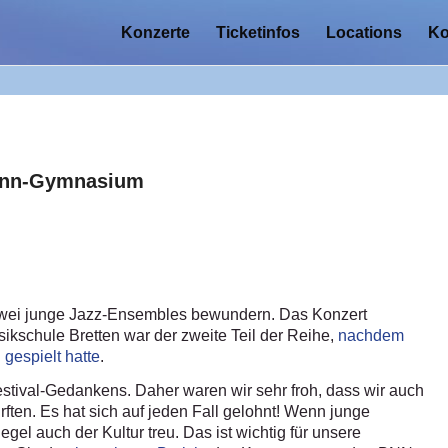
Konzerte
Ticketinfos
Locations
Ko
nn-Gymnasium
wei junge Jazz-Ensembles bewundern. Das Konzert
ikschule Bretten war der zweite Teil der Reihe,
nachdem
 gespielt hatte
.
stival-Gedankens. Daher waren wir sehr froh, dass wir auch
rften. Es hat sich auf jeden Fall gelohnt! Wenn junge
el auch der Kultur treu. Das ist wichtig für unsere