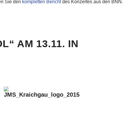
sen Sie den
kompletten Bericht
des Konzertes aus den BNN.
“ AM 13.11. IN