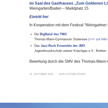
im Saal des Gasthauses „Zum Goldenen 
Weingarten/Baden – Marktplatz 15
Eintritt frei
In Kooperation mit dem Festival “Weingartner 
Die
BigBand des TMG
Thomas-Mann-Gymnasium Stutensee
(>>> zur Info
Das
Jazz-Rock Ensemble der JMS
Jugendmusikschule unterer Kraichgau e.V., Bretten
Bewirtung durch die SMV des Thomas-Mann
31. OKTOBER 2015
/
VON
LOTHAR KÖNIG