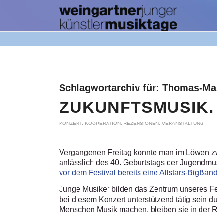
Schlagwortarchiv für:
Thomas-Ma
ZUKUNFTSMUSIK.
KONZERT
,
KOOPERATION
,
REZENSIONEN
,
VERANSTALTUNG
Vergangenen Freitag konnte man im Löwen z
anlässlich des 40. Geburtstags der Jugendmus
vor dem Festival bereits eine Allstars-BigBand
Junge Musiker bilden das Zentrum unseres Fe
bei diesem Konzert unterstützend tätig sein du
Menschen Musik machen, bleiben sie in der Reg