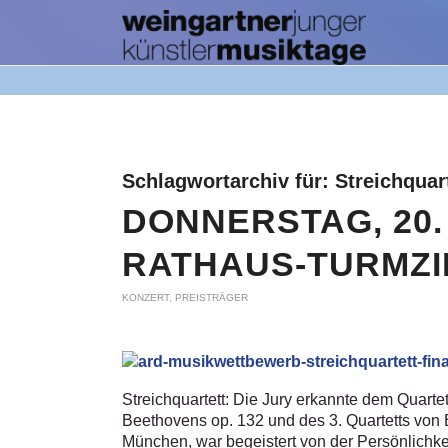
Schlagwortarchiv für:
Streichquar
DONNERSTAG, 20.
RATHAUS-TURMZI
KONZERT
,
PREISTRÄGER
Streichquartett: Die Jury erkannte dem Quartet
Beethovens op. 132 und des 3. Quartetts von 
München, war begeistert von der Persönlichke