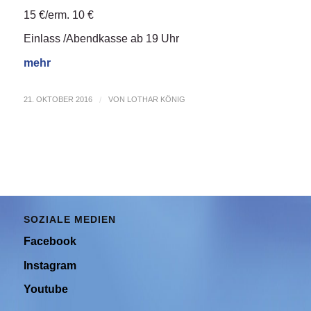
15 €/erm. 10 €
Einlass /Abendkasse ab 19 Uhr
mehr
21. OKTOBER 2016
/
VON
LOTHAR KÖNIG
SOZIALE MEDIEN
Facebook
Instagram
Youtube