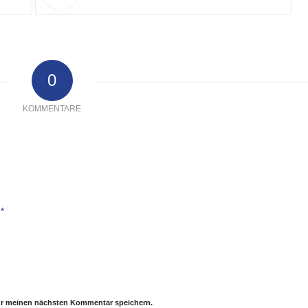
0
KOMMENTARE
*
e
ür meinen nächsten Kommentar speichern.