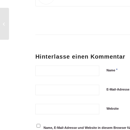
Donnerstag, 20. Oktober, 19 Uhr
Rathaus-Turmzimmer:
Hinterlasse einen Kommentar
*
Name
E-Mail-Adress
Website
Name, E-Mail-Adresse und Website in diesem Browser f