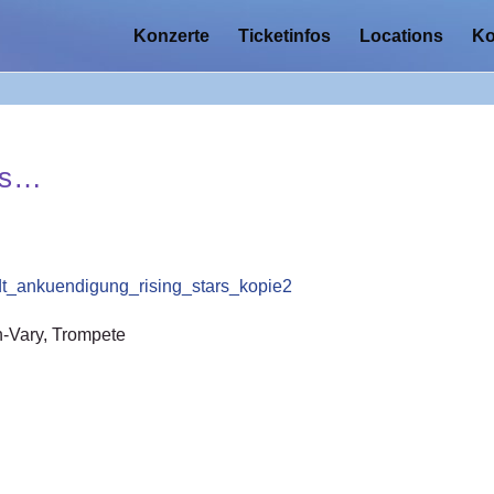
Konzerte
Ticketinfos
Locations
Ko
ars…
n-Vary, Trompete