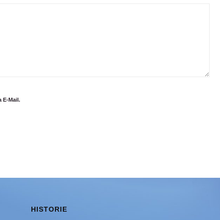
 E-Mail.
HISTORIE