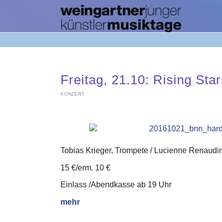
Freitag, 21.10: Rising St
KONZERT
Tobias Krieger, Trompete / Lucienne Renaudi
15 €/erm. 10 €
Einlass /Abendkasse ab 19 Uhr
mehr