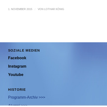
1. NOVEMBER 2015
/
VON
LOTHAR KÖNIG
SOZIALE MEDIEN
Facebook
Instagram
Youtube
HISTORIE
Programm-Archiv >>>
Alumni >>>