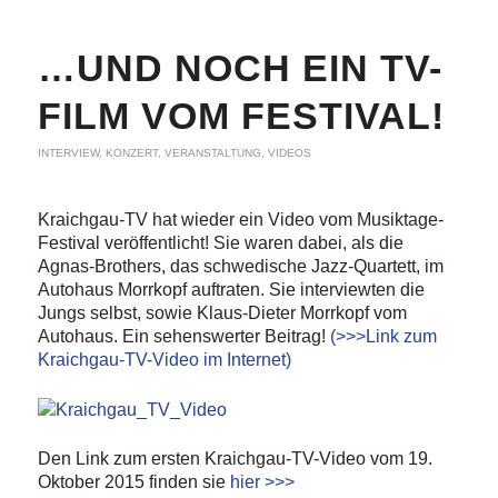
…UND NOCH EIN TV-
FILM VOM FESTIVAL!
INTERVIEW
,
KONZERT
,
VERANSTALTUNG
,
VIDEOS
Kraichgau-TV hat wieder ein Video vom Musiktage-
Festival veröffentlicht! Sie waren dabei, als die
Agnas-Brothers, das schwedische Jazz-Quartett, im
Autohaus Morrkopf auftraten. Sie interviewten die
Jungs selbst, sowie Klaus-Dieter Morrkopf vom
Autohaus. Ein sehenswerter Beitrag!
(>>>Link zum
Kraichgau-TV-Video im Internet)
Den Link zum ersten Kraichgau-TV-Video vom 19.
Oktober 2015 finden sie
hier >>>