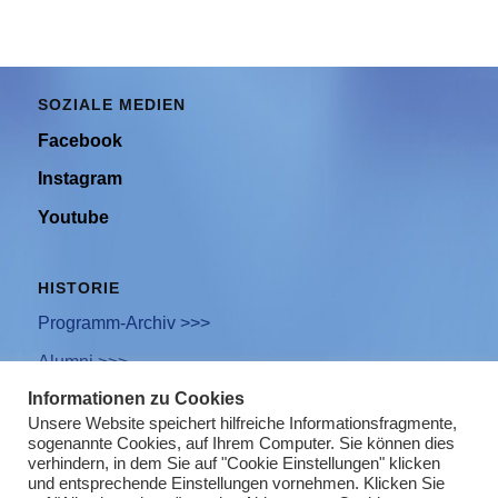
SOZIALE MEDIEN
Facebook
Instagram
Youtube
HISTORIE
Programm-Archiv >>>
Alumni >>>
Informationen zu Cookies
Unsere Website speichert hilfreiche Informationsfragmente,
sogenannte Cookies, auf Ihrem Computer. Sie können dies
Newsletter Anmeldung
verhindern, in dem Sie auf "Cookie Einstellungen" klicken
und entsprechende Einstellungen vornehmen. Klicken Sie
Impressum