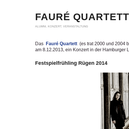
FAURÉ QUARTETT 
ALUMNI
,
KONZERT
,
VERANSTALTUNG
Das
Fauré Quartett
(es trat 2000 und 2004 b
am 8.12.2013, ein Konzert in der Hamburger 
Festspielfrühling Rügen 2014