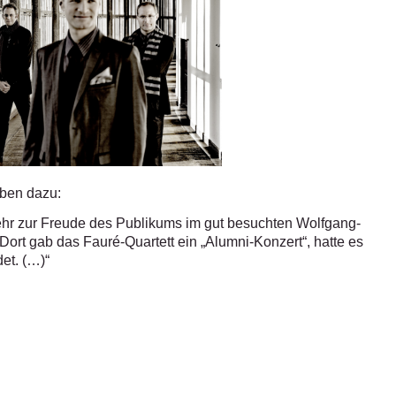
iben dazu:
hr zur Freude des Publikums im gut besuchten Wolfgang-
rt gab das Fauré-Quartett ein „Alumni-Konzert“, hatte es
et. (…)“