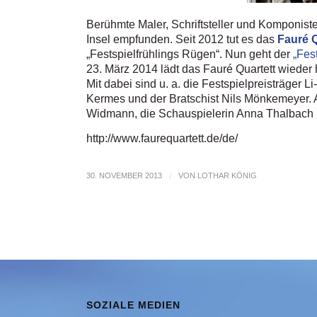
Berühmte Maler, Schriftsteller und Komponist
Insel empfunden. Seit 2012 tut es das
Fauré Q
„Festspielfrühlings Rügen“. Nun geht der
„Fes
23. März 2014 lädt das Fauré Quartett wieder 
Mit dabei sind u. a. die Festspielpreisträger
Kermes und der Bratschist Nils Mönkemeyer. A
Widmann, die Schauspielerin Anna Thalbach 
http://www.faurequartett.de/de/
30. NOVEMBER 2013
/
VON
LOTHAR KÖNIG
SOZIALE MEDIEN