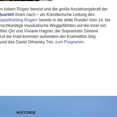
en haben Rügen bereist und die große Anziehungskraft der
uartett
ihnen nach – als Künstlerische Leitung des
tspielfrühling Rügen“
bereits in die dritte Runde! Vom 14. bis
hochkarätige musikalische Weggefährten auf die Insel ein.
 Li-Wei Qin und Viviane Hagner, die Sopranistin Simone
uf die Insel kommen außerdem der Klarinettist Jörg
und das David Orlowsky Trio.
zum Programm
.
HISTORIE