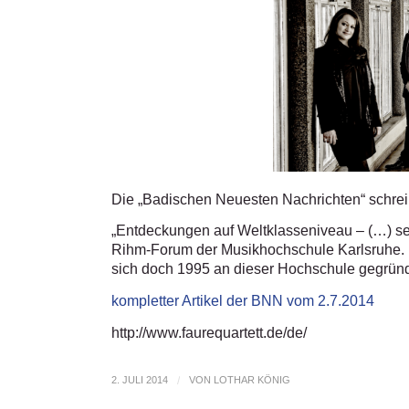
Die „Badischen Neuesten Nachrichten“ schre
„Entdeckungen auf Weltklasseniveau – (…) se
Rihm-Forum der Musikhochschule Karlsruhe. Do
sich doch 1995 an dieser Hochschule gegründ
kompletter Artikel der BNN vom 2.7.2014
http://www.faurequartett.de/de/
2. JULI 2014
/
VON
LOTHAR KÖNIG