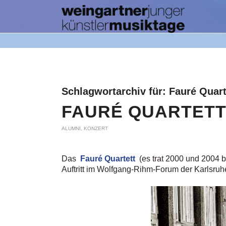
Schlagwortarchiv für:
Fauré Quart
FAURÉ QUARTETT
ALUMNI
,
KONZERT
Das
Fauré Quartett
(es trat 2000 und 2004 b
Auftritt im Wolfgang-Rihm-Forum der Karlsru