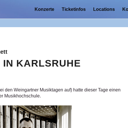
Konzerte
Ticketinfos
Locations
Ko
ett
 IN KARLSRUHE
ei den Weingartner Musiktagen auf) hatte dieser Tage einen
her Musikhochschule.