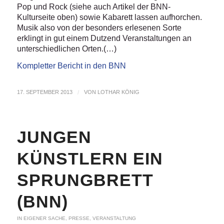
Pop und Rock (siehe auch Artikel der BNN-
Kulturseite oben) sowie Kabarett lassen aufhorchen.
Musik also von der besonders erlesenen Sorte
erklingt in gut einem Dutzend Veranstaltungen an
unterschiedlichen Orten.(…)
Kompletter Bericht in den BNN
17. SEPTEMBER 2013
/
VON
LOTHAR KÖNIG
JUNGEN
KÜNSTLERN EIN
SPRUNGBRETT
(BNN)
IN EIGENER SACHE
,
PRESSE
,
VERANSTALTUNG