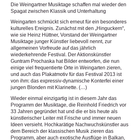
Die Weingartner Musiktage schaffen mal wieder den
Spagat zwischen Klassik und Unterhaltung
Weingarten schmückt sich erneut für ein besonderes
kulturelles Ereignis. Zunächst mit den „Hinguckern“,
wie sie Heinz Hüttner, Vorstand der Weingartner
Musiktage junger Künstler liebevoll nennt, zur
allgemeinen Vorfreude auf das jährlich
wiederkehrende Festival. Der Aktionskünstler
Guntram Prochaska hat Bilder entworfen, die nun
einige viel frequentierte Orte in Weingarten zieren,
und auch das Plakatmotiv für das Festival 2013 ist
von ihm: das expressiv-dynamische Konterfei einer
jungen Blonden mit Klarinette. (…)
Wieder einmal einzigartig ist in diesem Jahr das
Programm der Musiktage, die Reinhold Friedrich vor
33 Jahren gegründet hat und die er bis heute als
künstlerischer Leiter mit Frische und immer neuen
Ideen versieht. Hochkarätige Nachwuchskünstler aus
dem Bereich der klassischen Musik zieren das
Programm, aber auch exotische Ausflüge in Balkan,