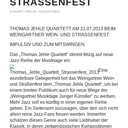
STRASSENFEST
KONZERT
,
PRESSE
,
REZENSIONEN
THOMAS JEHLE QUARTETT AM 21.07.2013 BEIM
WEINGARTNER WEIN- UND STRASSENFEST
IMPULSIV UND ZUM MITSWINGEN
Das „Thomas Jehle Quartett“ stimmt fetzig auf neue
Jazz-Reihe der Musiktage ein
Eine
wunderbare Gelegenheit bot das Weingartner Wein-
und Straßenfest dem „Thomas Jehle Quartett“, um bei
einem breiten Publikum auch für neue Wege der
„Weingartner Musiktage Junger Künstler“ zu werben.
Mehr Jazz soll es künftig in einer eigenen Reihe
geben. Ein Seitenarm sozusagen, über den sich nicht
allein reine Jazz-Fans freuen werden. Immerhin
schätzen dieses Genre auch viele Liebhaber der
Klassik, in deren zeitgenössischen Kompositionen