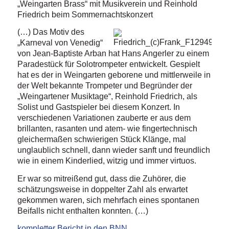
„Weingarten Brass“ mit Musikverein und Reinhold
Friedrich beim Sommernachtskonzert
(…) Das Motiv des
„Karneval von Venedig“
von Jean-Baptiste Arban hat Hans Angerler zu einem
Paradestück für Solotrompeter entwickelt. Gespielt
hat es der in Weingarten geborene und mittlerweile in
der Welt bekannte Trompeter und Begründer der
„Weingartener Musiktage“, Reinhold Friedrich, als
Solist und Gastspieler bei diesem Konzert. In
verschiedenen Variationen zauberte er aus dem
brillanten, rasanten und atem- wie fingertechnisch
gleichermaßen schwierigen Stück Klänge, mal
unglaublich schnell, dann wieder sanft und freundlich
wie in einem Kinderlied, witzig und immer virtuos.
Er war so mitreißend gut, dass die Zuhörer, die
schätzungsweise in doppelter Zahl als erwartet
gekommen waren, sich mehrfach eines spontanen
Beifalls nicht enthalten konnten. (…)
kompletter Bericht in den BNN