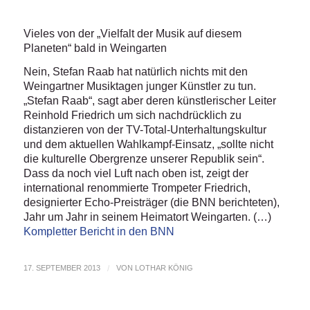
Vieles von der „Vielfalt der Musik auf diesem
Planeten“ bald in Weingarten
Nein, Stefan Raab hat natürlich nichts mit den
Weingartner Musiktagen junger Künstler zu tun.
„Stefan Raab“, sagt aber deren künstlerischer Leiter
Reinhold Friedrich um sich nachdrücklich zu
distanzieren von der TV-Total-Unterhaltungskultur
und dem aktuellen Wahlkampf-Einsatz, „sollte nicht
die kulturelle Obergrenze unserer Republik sein“.
Dass da noch viel Luft nach oben ist, zeigt der
international renommierte Trompeter Friedrich,
designierter Echo-Preisträger (die BNN berichteten),
Jahr um Jahr in seinem Heimatort Weingarten. (…)
Kompletter Bericht in den BNN
17. SEPTEMBER 2013
/
VON
LOTHAR KÖNIG