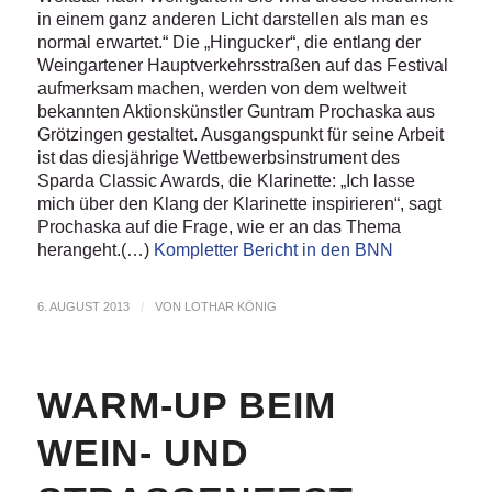
in einem ganz anderen Licht darstellen als man es
normal erwartet.“ Die „Hingucker“, die entlang der
Weingartener Hauptverkehrsstraßen auf das Festival
aufmerksam machen, werden von dem weltweit
bekannten Aktionskünstler Guntram Prochaska aus
Grötzingen gestaltet. Ausgangspunkt für seine Arbeit
ist das diesjährige Wettbewerbsinstrument des
Sparda Classic Awards, die Klarinette: „Ich lasse
mich über den Klang der Klarinette inspirieren“, sagt
Prochaska auf die Frage, wie er an das Thema
herangeht.(…)
Kompletter Bericht in den BNN
6. AUGUST 2013
/
VON
LOTHAR KÖNIG
WARM-UP BEIM
WEIN- UND