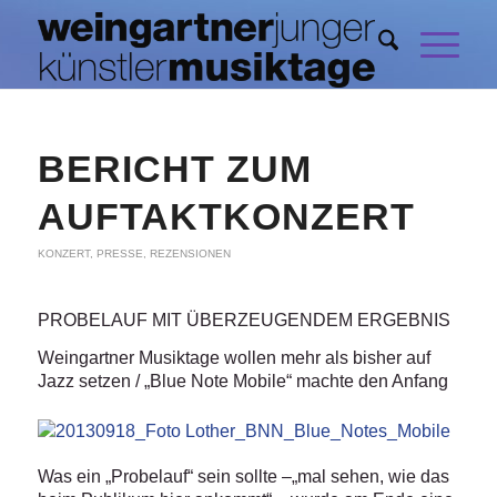
BERICHT ZUM
AUFTAKTKONZERT
KONZERT
,
PRESSE
,
REZENSIONEN
PROBELAUF MIT ÜBERZEUGENDEM ERGEBNIS
Weingartner Musiktage wollen mehr als bisher auf
Jazz setzen / „Blue Note Mobile“ machte den Anfang
Was ein „Probelauf“ sein sollte –„mal sehen, wie das