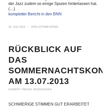
der Jazz zudem so einige Spuren hinterlassen hat.
(…)
kompletter Bericht in den BNN
22. JULI 2013
/
VON
LOTHAR KÖNIG
RÜCKBLICK AUF
DAS
SOMMERNACHTSKONZ
AM 13.07.2013
KONZERT
,
PRESSE
,
REZENSIONEN
SCHWIERIGE STIMMEN GUT ERARBEITET