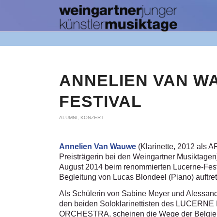
ANNELIEN VAN W
FESTIVAL
ALUMNI
,
KONZERT
Annelien Van Wauwe
(Klarinette, 2012 als 
Preisträgerin bei den Weingartner Musiktagen
August 2014 beim renommierten Lucerne-Festi
Begleitung von Lucas Blondeel (Piano) auftre
Als Schülerin von Sabine Meyer und Alessan
den beiden Soloklarinettisten des LUCERN
ORCHESTRA, scheinen die Wege der Belgier