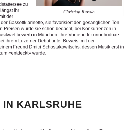
stättersee zu
längst ihr
Christian Ruvolo
mit der
er Bassettklarinette, sie favorisiert den gesanglichen Ton
en Preisen wurde sie schon bedacht, bei Konkurrenzen in
usikwettbewerb in München. Ihre Vorliebe für unorthodoxe
i ihrem Luzerner Debut unter Beweis: mit der
einem Freund Dmitri Schostakowitschs, dessen Musik erst in
ikum «entdeckt» wurde.
 IN KARLSRUHE