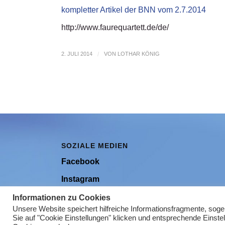
kompletter Artikel der BNN vom 2.7.2014
http://www.faurequartett.de/de/
2. JULI 2014
/
VON
LOTHAR KÖNIG
SOZIALE MEDIEN
Facebook
Instagram
Youtube
Informationen zu Cookies
Unsere Website speichert hilfreiche Informationsfragmente, sog
Sie auf "Cookie Einstellungen" klicken und entsprechende Einste