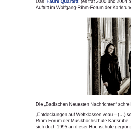
Das
Fauré Quartett
(es trat 2000 und 2004 b
Auftritt im Wolfgang-Rihm-Forum der Karlsru
Die „Badischen Neuesten Nachrichten“ schre
„Entdeckungen auf Weltklasseniveau – (…) se
Rihm-Forum der Musikhochschule Karlsruhe. Do
sich doch 1995 an dieser Hochschule gegründ