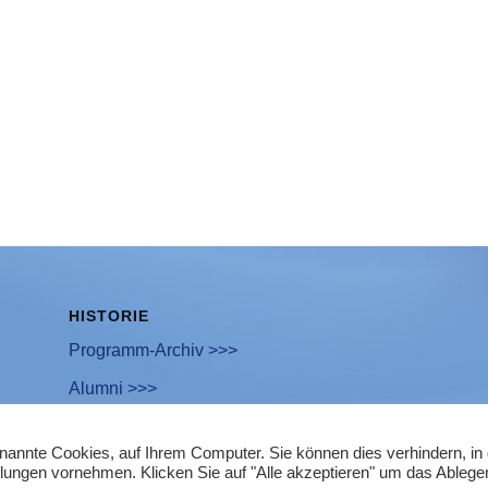
HISTORIE
Programm-Archiv >>>
Alumni >>>
enannte Cookies, auf Ihrem Computer. Sie können dies verhindern, i
llungen vornehmen. Klicken Sie auf "Alle akzeptieren" um das Ablege