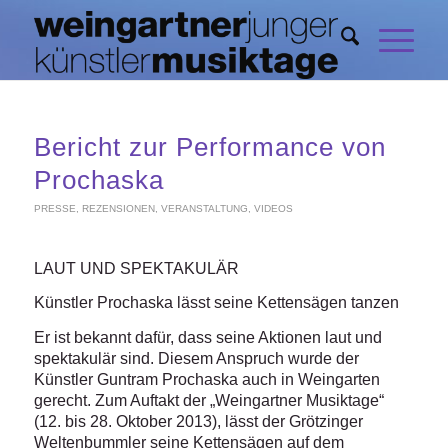
Bericht zur Performance von
Prochaska
PRESSE
,
REZENSIONEN
,
VERANSTALTUNG
,
VIDEOS
LAUT UND SPEKTAKULÄR
Künstler Prochaska lässt seine Kettensägen tanzen
Er ist bekannt dafür, dass seine Aktionen laut und
spektakulär sind. Diesem Anspruch wurde der
Künstler Guntram Prochaska auch in Weingarten
gerecht. Zum Auftakt der „Weingartner Musiktage“
(12. bis 28. Oktober 2013), lässt der Grötzinger
Weltenbummler seine Kettensägen auf dem