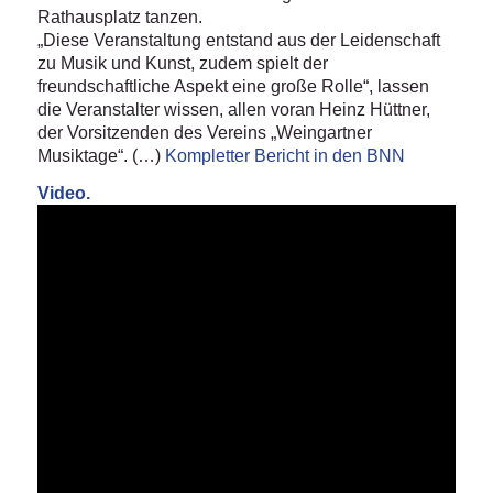
Rathausplatz tanzen.
„Diese Veranstaltung entstand aus der Leidenschaft
zu Musik und Kunst, zudem spielt der
freundschaftliche Aspekt eine große Rolle“, lassen
die Veranstalter wissen, allen voran Heinz Hüttner,
der Vorsitzenden des Vereins „Weingartner
Musiktage“. (…)
Kompletter Bericht in den BNN
Video.