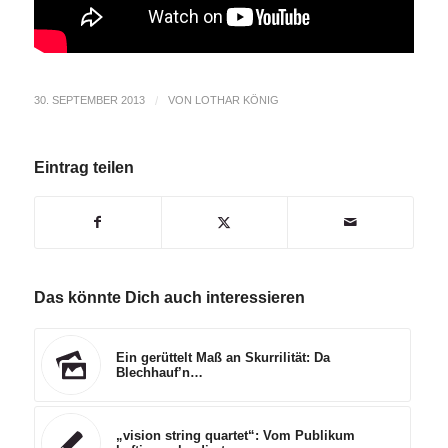
30. SEPTEMBER 2013
/
VON
LOTHAR KÖNIG
Eintrag teilen
Das könnte Dich auch interessieren
Ein gerüttelt Maß an Skurrilität: Da
Blechhauf’n…
„vision string quartet“: Vom Publikum