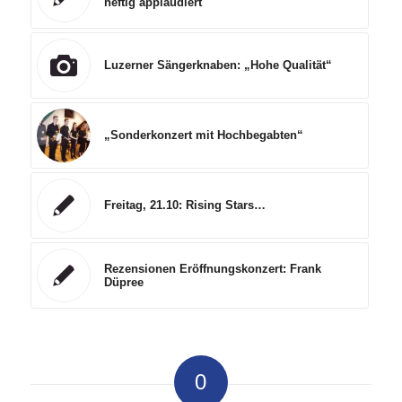
heftig applaudiert
Luzerner Sängerknaben: „Hohe Qualität“
„Sonderkonzert mit Hochbegabten“
Freitag, 21.10: Rising Stars…
Rezensionen Eröffnungskonzert: Frank
Düpree
0