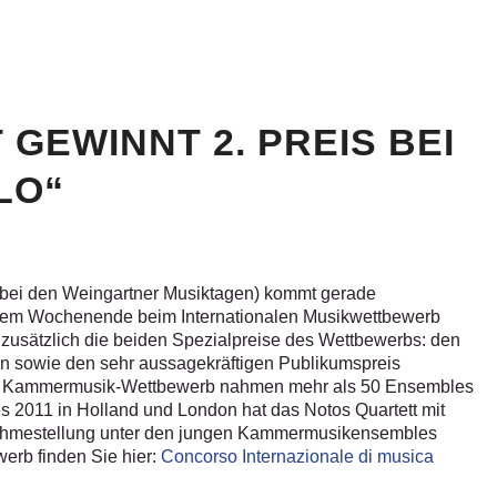
GEWINNT 2. PREIS BEI
LO“
 bei den Weingartner Musiktagen) kommt gerade
diesem Wochenende beim Internationalen Musikwettbewerb
d zusätzlich die beiden Spezialpreise des Wettbewerbs: den
ion sowie den sehr aussagekräftigen Publikumspreis
en Kammermusik-Wettbewerb nahmen mehr als 50 Ensembles
s 2011 in Holland und London hat das Notos Quartett mit
nahmestellung unter den jungen Kammermusikensembles
erb finden Sie hier:
Concorso Internazionale di musica