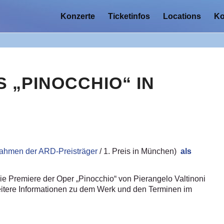
Konzerte
Ticketinfos
Locations
Ko
 „PINOCCHIO“ IN
Rahmen der ARD-Preisträger
/ 1. Preis in München)
als
e Premiere der Oper „Pinocchio“ von Pierangelo Valtinoni
. Weitere Informationen zu dem Werk und den Terminen im