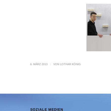
6. MÄRZ 2013
/
VON
LOTHAR KÖNIG
SOZIALE MEDIEN