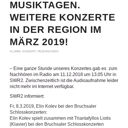
MUSIKTAGEN.
WEITERE KONZERTE
IN DER REGION IM
MÄRZ 2019!
ALUMNI
,
KONZERT
,
REZENSIONEN
– Eine ganze Stunde unseres Konzertes gab es zum
Nachhören im Radio am 11.12.2018 um 13.05 Uhr in
SWR2. Zwischenzeitlich ist die Audioaufnahme leider
nicht mehr im Internet verfügbar.
SWR2 informiert:
Fr, 8.3.2019, Elin Kolev bei den Bruchsaler
Schlosskonzerten:
Elin Kolev spielt zusammen mit Triantafyllos Liotis
(Klavier) bei den Bruchsaler Schlosskonzerten