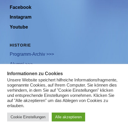
Facebook
Instagram
Youtube
HISTORIE
Programm-Archiv >>>
Alumni >>>
Informationen zu Cookies
Unsere Website speichert hilfreiche Informationsfragmente,
sogenannte Cookies, auf Ihrem Computer. Sie können dies
Newsletter Anmeldung
verhindern, in dem Sie auf "Cookie Einstellungen" klicken
und entsprechende Einstellungen vornehmen. Klicken Sie
Impressum
auf "Alle akzeptieren" um das Ablegen von Cookies zu
erlauben.
Datenschutz
Cookie Einstellungen
Alle akzeptieren