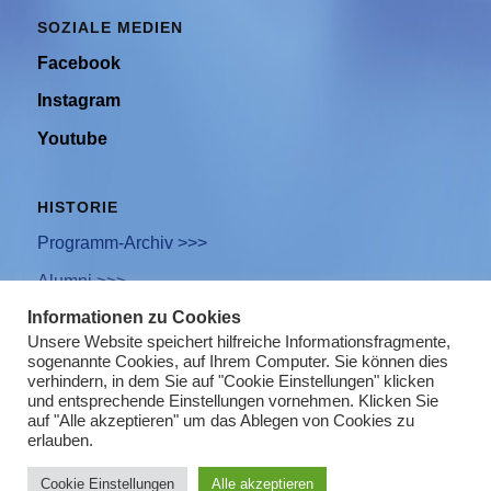
SOZIALE MEDIEN
Facebook
Instagram
Youtube
HISTORIE
Programm-Archiv >>>
Alumni >>>
Informationen zu Cookies
Unsere Website speichert hilfreiche Informationsfragmente,
sogenannte Cookies, auf Ihrem Computer. Sie können dies
Newsletter Anmeldung
verhindern, in dem Sie auf "Cookie Einstellungen" klicken
und entsprechende Einstellungen vornehmen. Klicken Sie
Impressum
auf "Alle akzeptieren" um das Ablegen von Cookies zu
erlauben.
Datenschutz
Cookie Einstellungen
Alle akzeptieren