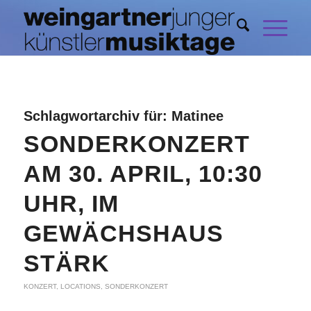
Schlagwortarchiv für:
Matinee
SONDERKONZERT
AM 30. APRIL, 10:30
UHR, IM
GEWÄCHSHAUS
STÄRK
KONZERT
,
LOCATIONS
,
SONDERKONZERT