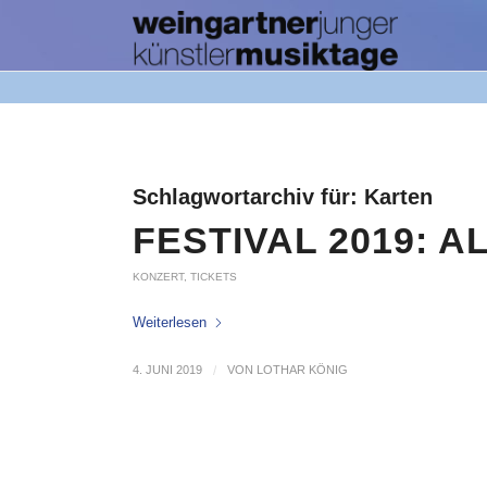
Schlagwortarchiv für:
Karten
FESTIVAL 2019: A
KONZERT
,
TICKETS
Weiterlesen
4. JUNI 2019
/
VON
LOTHAR KÖNIG