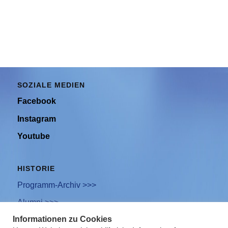
SOZIALE MEDIEN
Facebook
Instagram
Youtube
HISTORIE
Programm-Archiv >>>
Alumni >>>
Informationen zu Cookies