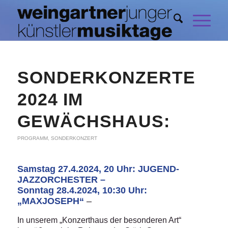
SONDERKONZERTE
2024 IM
GEWÄCHSHAUS:
PROGRAMM
,
SONDERKONZERT
Samstag 27.4.2024, 20 Uhr: JUGEND-
JAZZORCHESTER –
Sonntag 28.4.2024, 10:30 Uhr:
„MAXJOSEPH“
–
In unserem „Konzerthaus der besonderen Art“