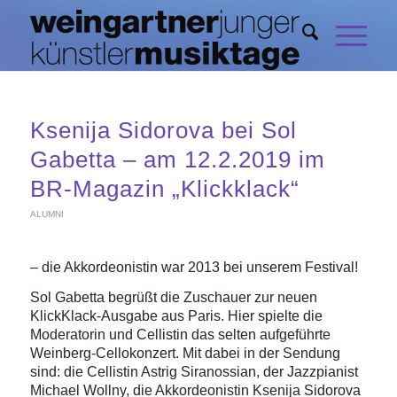
Ksenija Sidorova bei Sol
Gabetta – am 12.2.2019 im
BR-Magazin „Klickklack“
ALUMNI
– die Akkordeonistin war 2013 bei unserem Festival!
Sol Gabetta begrüßt die Zuschauer zur neuen
KlickKlack-Ausgabe aus Paris. Hier spielte die
Moderatorin und Cellistin das selten aufgeführte
Weinberg-Cellokonzert. Mit dabei in der Sendung
sind: die Cellistin Astrig Siranossian, der Jazzpianist
Michael Wollny, die Akkordeonistin Ksenija Sidorova