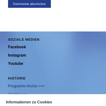
SOZIALE MEDIEN
Facebook
Instagram
Youtube
HISTORIE
Programm-Archiv >>>
Alumni >>>
Informationen zu Cookies