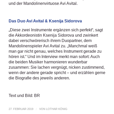
und der Mandolinenvirtuose Avi Avital.
Das Duo Avi Avital & Ksenija Sidorova
„Diese zwei Instrumente ergänzen sich perfekt“, sagt
die Akkordeonistin Ksenija Sidorova und zwinkert
dabei verschwörerisch ihrem Duopartner, dem
Mandolinenspieler Avi Avital zu. „Manchmal weiß
man gar nicht genau, welches Instrument gerade zu
hören ist.“ Und im Interview merkt man sofort: Auch
die beiden Musiker harmonieren wunderbar
zusammen: Sie lachen vergnügt, nicken zustimmend,
wenn der andere gerade spricht – und erzählen gerne
die Biografie des jeweils anderen.
Text und Bild: BR
27. FEBRUAR 2019
/
VON
LOTHAR KÖNIG