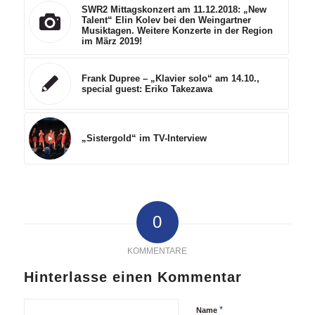
SWR2 Mittagskonzert am 11.12.2018: „New
Talent“ Elin Kolev bei den Weingartner
Musiktagen. Weitere Konzerte in der Region
im März 2019!
Frank Dupree – „Klavier solo“ am 14.10.,
special guest: Eriko Takezawa
„Sistergold“ im TV-Interview
0
KOMMENTARE
Hinterlasse einen Kommentar
*
Name