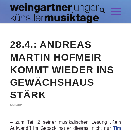
28.4.: ANDREAS
MARTIN HOFMEIR
KOMMT WIEDER INS
GEWÄCHSHAUS
STÄRK
KONZERT
– zum Teil 2 seiner musikalischen Lesung „Kein
Aufwand“! Im Gepäck hat er diesmal nicht nur
Tim