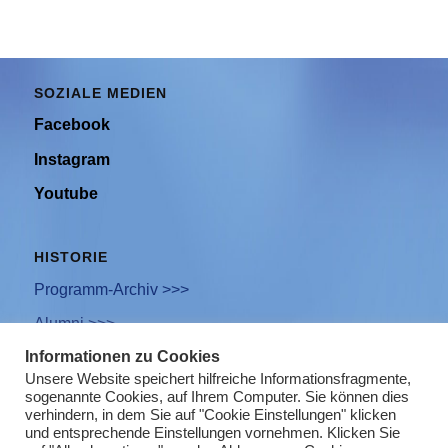
SOZIALE MEDIEN
Facebook
Instagram
Youtube
HISTORIE
Programm-Archiv >>>
Alumni >>>
Informationen zu Cookies
Unsere Website speichert hilfreiche Informationsfragmente,
sogenannte Cookies, auf Ihrem Computer. Sie können dies
Newsletter Anmeldung
verhindern, in dem Sie auf "Cookie Einstellungen" klicken
und entsprechende Einstellungen vornehmen. Klicken Sie
Impressum