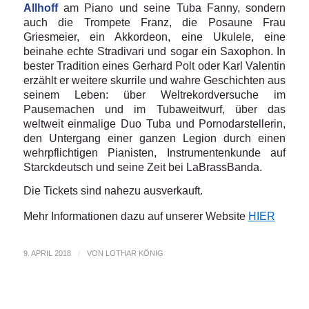
Allhoff
am Piano und seine Tuba Fanny, sondern
auch die Trompete Franz, die Posaune Frau
Griesmeier, ein Akkordeon, eine Ukulele, eine
beinahe echte Stradivari und sogar ein Saxophon. In
bester Tradition eines Gerhard Polt oder Karl Valentin
erzählt er weitere skurrile und wahre Geschichten aus
seinem Leben: über Weltrekordversuche im
Pausemachen und im Tubaweitwurf, über das
weltweit einmalige Duo Tuba und Pornodarstellerin,
den Untergang einer ganzen Legion durch einen
wehrpflichtigen Pianisten, Instrumentenkunde auf
Starckdeutsch und seine Zeit bei LaBrassBanda.
Die Tickets sind nahezu ausverkauft.
Mehr Informationen dazu auf unserer Website
HIER
9. APRIL 2018
/
VON
LOTHAR KÖNIG