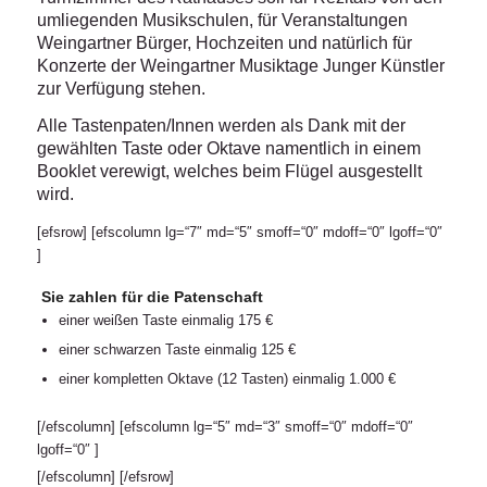
umliegenden Musikschulen, für Veranstaltungen
Weingartner Bürger, Hochzeiten und natürlich für
Konzerte der Weingartner Musiktage Junger Künstler
zur Verfügung stehen.
Alle Tastenpaten/Innen werden als Dank mit der
gewählten Taste oder Oktave namentlich in einem
Booklet verewigt, welches beim Flügel ausgestellt
wird.
[efsrow] [efscolumn lg=“7″ md=“5″ smoff=“0″ mdoff=“0″ lgoff=“0″
]
Sie zahlen für die Patenschaft
einer weißen Taste einmalig 175 €
einer schwarzen Taste einmalig 125 €
einer kompletten Oktave (12 Tasten) einmalig 1.000 €
[/efscolumn] [efscolumn lg=“5″ md=“3″ smoff=“0″ mdoff=“0″
lgoff=“0″ ]
[/efscolumn] [/efsrow]