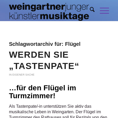
Schlagwortarchiv für:
Flügel
WERDEN SIE
„TASTENPATE“
IN EIGENER SACHE
…für den Flügel im
Turmzimmer!
Als Tastenpate/-in unterstützen Sie aktiv das
musikalische Leben in Weingarten. Der Flügel im
Turmzimmer des Rathauses soll für Rezitals von den