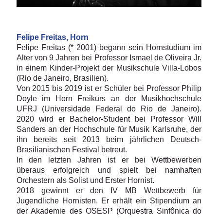
Felipe Freitas, Horn
Felipe Freitas (* 2001) begann sein Hornstudium im
Alter von 9 Jahren bei Professor Ismael de Oliveira Jr.
in einem Kinder-Projekt der Musikschule Villa-Lobos
(Rio de Janeiro, Brasilien).
Von 2015 bis 2019 ist er Schüler bei Professor Philip
Doyle im Horn Freikurs an der Musikhochschule
UFRJ (Universidade Federal do Rio de Janeiro).
2020 wird er Bachelor-Student bei Professor Will
Sanders an der Hochschule für Musik Karlsruhe, der
ihn bereits seit 2013 beim jährlichen Deutsch-
Brasilianischen Festival betreut.
In den letzten Jahren ist er bei Wettbewerben
überaus erfolgreich und spielt bei namhaften
Orchestern als Solist und Erster Hornist.
2018 gewinnt er den IV MB Wettbewerb für
Jugendliche Hornisten. Er erhält ein Stipendium an
der Akademie des OSESP (Orquestra Sinfônica do