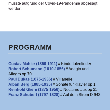
musste aufgrund der Covid-19-Pandemie abgesagt
werden.
PROGRAMM
Gustav Mahler (1860-1911)
// Kindertotenlieder
Robert Schumann (1810-1856)
// Adagio und
Allegro op 70
Paul Dukas (1875-1936)
// Villanelle
Alban Berg (1885-1935)
// Sonate für Klavier op 1
Reinhold Glière (1875-1956)
// Nocturno aus op 35
Franz Schubert (1797-1828)
// Auf dem Strom D 943