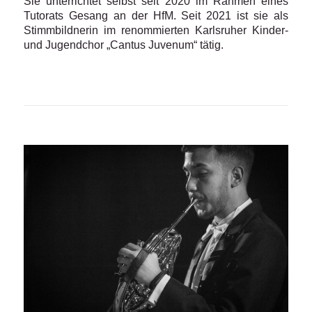
Sie unterrichtet selbst seit 2020 im Rahmen eines
Tutorats Gesang an der HfM. Seit 2021 ist sie als
Stimmbildnerin im renommierten Karlsruher Kinder-
und Jugendchor „Cantus Juvenum“ tätig.