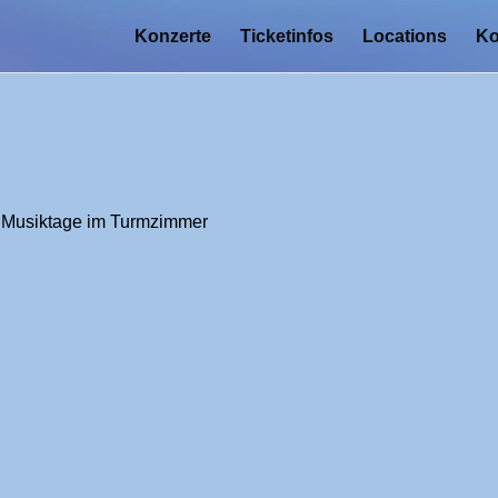
Konzerte
Ticketinfos
Locations
Ko
er Musiktage im Turmzimmer