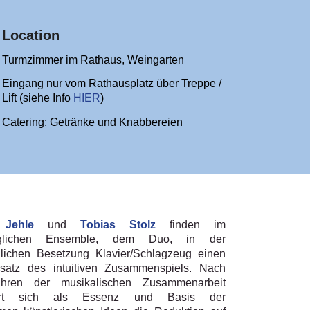
Location
Turmzimmer im Rathaus, Weingarten
Eingang nur vom Rathausplatz über Treppe /
Lift (siehe Info
HIER
)
Catering: Getränke und Knabbereien
Jehle
und
Tobias Stolz
finden im
möglichen Ensemble, dem Duo, in der
ichen Besetzung Klavier/Schlagzeug einen
satz des intuitiven Zusammenspiels. Nach
ahren der musikalischen Zusammenarbeit
isiert sich als Essenz und Basis der