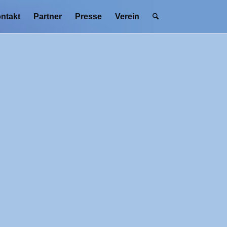
ntakt
Partner
Presse
Verein