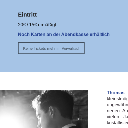
Eintritt
20€ / 15€ ermäßigt
Noch Karten an der Abendkasse erhältlich
Keine Tickets mehr im Vorverkauf
Thomas 
kleinst
ungewöhnl
neuen An
vielen J
kristall