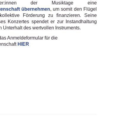
tützer:innen der Musiktage eine
tenschaft übernehmen
, um somit den Flügel
kollektive Förderung zu finanzieren. Seine
es Konzertes spendet er zur Instandhaltung
n Unterhalt des wertvollen Instruments.
das Anmeldeformular für die
enschaft
HIER