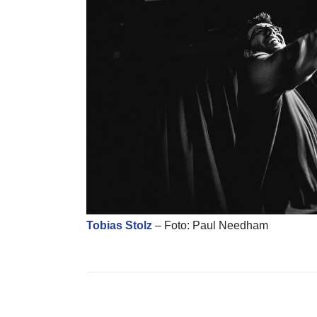
Tobias Stolz
– Foto: Paul Needham