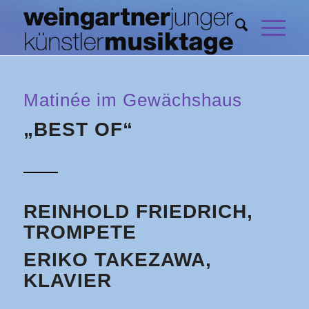
Matinée im Gewächshaus
„BEST OF“
REINHOLD FRIEDRICH,
TROMPETE
ERIKO TAKEZAWA,
KLAVIER