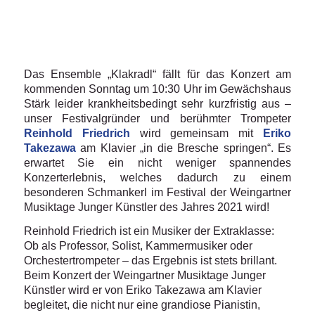
Das Ensemble „Klakradl“ fällt für das Konzert am
kommenden Sonntag um 10:30 Uhr im Gewächshaus
Stärk leider krankheitsbedingt sehr kurzfristig aus –
unser Festivalgründer und berühmter Trompeter
Reinhold Friedrich
wird gemeinsam mit
Eriko
Takezawa
am Klavier „in die Bresche springen“. Es
erwartet Sie ein nicht weniger spannendes
Konzerterlebnis, welches dadurch zu einem
besonderen Schmankerl im Festival der Weingartner
Musiktage Junger Künstler des Jahres 2021 wird!
Reinhold Friedrich ist ein Musiker der Extraklasse:
Ob als Professor, Solist, Kammermusiker oder
Orchestertrompeter – das Ergebnis ist stets brillant.
Beim Konzert der Weingartner Musiktage Junger
Künstler wird er von Eriko Takezawa am Klavier
begleitet, die nicht nur eine grandiose Pianistin,