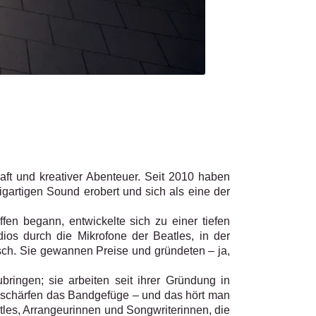
haft und kreativer Abenteuer. Seit 2010 haben
gartigen Sound erobert und sich als eine der
n begann, entwickelte sich zu einer tiefen
ios durch die Mikrofone der Beatles, in der
sch. Sie gewannen Preise und gründeten – ja,
bringen; sie arbeiten seit ihrer Gründung in
n schärfen das Bandgefüge – und das hört man
atles, Arrangeurinnen und Songwriterinnen, die