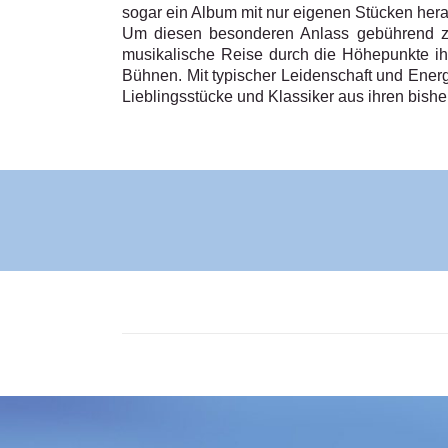
sogar ein Album mit nur eigenen Stücken herau
Um diesen besonderen Anlass gebührend zu 
musikalische Reise durch die Höhepunkte ihre
Bühnen. Mit typischer Leidenschaft und Energi
Lieblingsstücke und Klassiker aus ihren bish