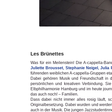
Les Brünettes
Was für ein Meilenstein! Die A-cappella-Band
Juliette Brousset, Stephanie Neigel, Julia P
führenden weiblichen A-cappella-Gruppen etab
Dabei gehören Musik und Freundschaft in d
persönlichen und kreativen Verbindung. Sie
Elbphilharmonie Hamburg und im heute journa
das auch noch! – Familien.
Dass dabei nicht immer alles rosig läuft, s
Originalbesetzung. Dabei wurden und werden 
auch in der Musik. Die jungen Jazzstudentinne