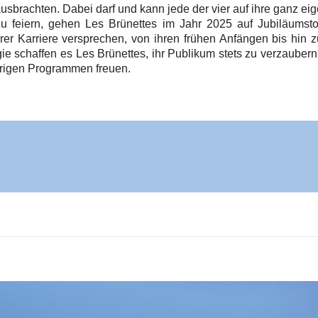
sbrachten. Dabei darf und kann jede der vier auf ihre ganz eige
feiern, gehen Les Brünettes im Jahr 2025 auf Jubiläumsto
r Karriere versprechen, von ihren frühen Anfängen bis hin zu 
e schaffen es Les Brünettes, ihr Publikum stets zu verzaubern.
erigen Programmen freuen.