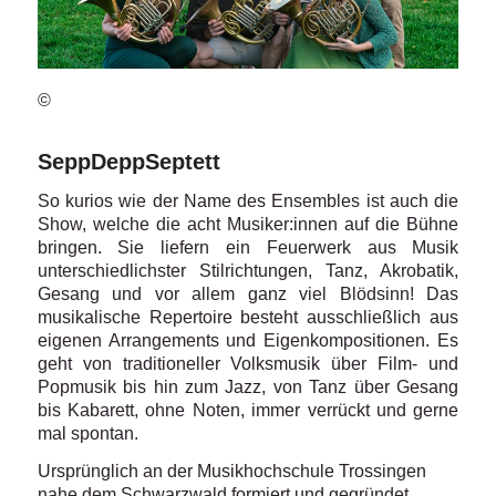
©
SeppDeppSeptett
So kurios wie der Name des Ensembles ist auch die
Show, welche die acht Musiker:innen auf die Bühne
bringen. Sie liefern ein Feuerwerk aus Musik
unterschiedlichster Stilrichtungen, Tanz, Akrobatik,
Gesang und vor allem ganz viel Blödsinn! Das
musikalische Repertoire besteht ausschließlich aus
eigenen Arrangements und Eigenkompositionen. Es
geht von traditioneller Volksmusik über Film- und
Popmusik bis hin zum Jazz, von Tanz über Gesang
bis Kabarett, ohne Noten, immer verrückt und gerne
mal spontan.
Ursprünglich an der Musikhochschule Trossingen
nahe dem Schwarzwald formiert und gegründet,