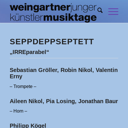
SEPPDEPPSEPTETT
„IRREparabel“
Sebastian Gröller, Robin Nikol, Valentin
Erny
– Trompete –
Aileen Nikol, Pia Losing, Jonathan Baur
– Horn –
Philipp Kögel