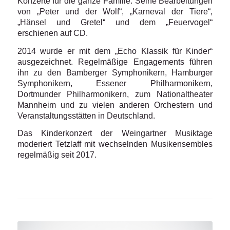
Konzerte für die ganze Familie. Seine Bearbeitungen
von „Peter und der Wolf“, „Karneval der Tiere“,
„Hänsel und Gretel“ und dem „Feuervogel“
erschienen auf CD.
2014 wurde er mit dem „Echo Klassik für Kinder“
ausgezeichnet. Regelmäßige Engagements führen
ihn zu den Bamberger Symphonikern, Hamburger
Symphonikern, Essener Philharmonikern,
Dortmunder Philharmonikern, zum Nationaltheater
Mannheim und zu vielen anderen Orchestern und
Veranstaltungsstätten in Deutschland.
Das Kinderkonzert der Weingartner Musiktage
moderiert Tetzlaff mit wechselnden Musikensembles
regelmäßig seit 2017.