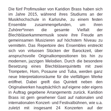
Die fünf Profimusiker von Karidion Brass haben sich
im Jahre 2015, während ihres Studiums an der
Musikhochschule in Karlsruhe, zu einem festen
Ensemble zusammengefunden, um ihren
Zuhörer*innen die gesamte Vielfalt der
Blechbläserkammermusik sowie ihre Freude am
gemeinsamen Musizieren auf höchstem Niveau zu
vermitteln. Das Repertoire des Ensembles erstreckt
sich von virtuosen Stücken der Barockzeit, über
anspruchsvolle Originalkompositionen bis hin zu
modernen, jazzigen Melodien. Durch die besondere
Besetzung eines Blechbläserquintetts mit zwei
Trompeten, Horn, Posaune und Tuba, werden ganz
neue Interpretationsräume für die vielfältigen Werke
eröffnet. Dabei greift das Quintett neben den
Originalwerken hauptsächlich auf eigene oder eigens
in Auftrag gegebene Arrangements zurück. Karidion
Brass ist gern gesehener Gast auf nationalen und
internationalen Konzert- und Festivalbühnen, wie u.a.
zuletzt mit insgesamt 24 Konzerten auf der