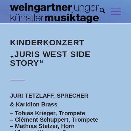
KINDERKONZERT
„JURIS WEST SIDE
STORY“
JURI TETZLAFF, SPRECHER
& Karidion Brass
– Tobias Krieger, Trompete
– Clément Schuppert, Trompete
– Mathias Stelzer, Horn