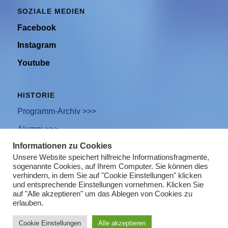
SOZIALE MEDIEN
Facebook
Instagram
Youtube
HISTORIE
Programm-Archiv >>>
Alumni >>>
Informationen zu Cookies
Unsere Website speichert hilfreiche Informationsfragmente,
sogenannte Cookies, auf Ihrem Computer. Sie können dies
Newsletter Anmeldung
verhindern, in dem Sie auf "Cookie Einstellungen" klicken
und entsprechende Einstellungen vornehmen. Klicken Sie
Impressum
auf "Alle akzeptieren" um das Ablegen von Cookies zu
erlauben.
Datenschutz
Cookie Einstellungen
Alle akzeptieren