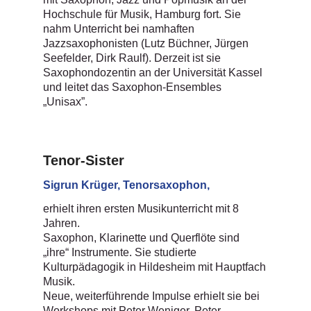
Hochschule für Musik, Hamburg fort. Sie
nahm Unterricht bei namhaften
Jazzsaxophonisten (Lutz Büchner, Jürgen
Seefelder, Dirk Raulf). Derzeit ist sie
Saxophondozentin an der Universität Kassel
und leitet das Saxophon-Ensembles
„Unisax”.
Tenor-Sister
Sigrun Krüger, Tenorsaxophon,
erhielt ihren ersten Musikunterricht mit 8
Jahren.
Saxophon, Klarinette und Querflöte sind
„ihre“ Instrumente. Sie studierte
Kulturpädagogik in Hildesheim mit Hauptfach
Musik.
Neue, weiterführende Impulse erhielt sie bei
Workshops mit Peter Weniger, Peter