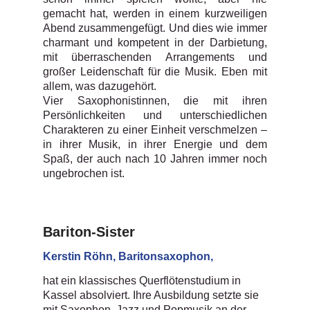
gemacht hat, werden in einem kurzweiligen
Abend zusammengefügt. Und dies wie immer
charmant und kompetent in der Darbietung,
mit überraschenden Arrangements und
großer Leidenschaft für die Musik. Eben mit
allem, was dazugehört.
Vier Saxophonistinnen, die mit ihren
Persönlichkeiten und unterschiedlichen
Charakteren zu einer Einheit verschmelzen –
in ihrer Musik, in ihrer Energie und dem
Spaß, der auch nach 10 Jahren immer noch
ungebrochen ist.
Bariton-Sister
Kerstin Röhn, Baritonsaxophon,
hat ein klassisches Querflötenstudium in
Kassel absolviert. Ihre Ausbildung setzte sie
mit Saxophon, Jazz und Popmusik an der