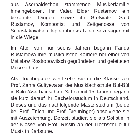
aus Aserbaidschan stammende Musikerfamilie
hineingeboren. Ihr Vater, Eldar Rustamov, ein
bekannter Dirigent sowie ihr Großvater, Said
Rustamov, Komponist und Zeitgenosse von
Schostakowitsch, legten ihr das Talent sozusagen mit
in die Wiege.
Im Alter von nur sechs Jahren begann Farida
Rustamova ihre musikalische Karriere bei einer von
Mstislaw Rostropowitsch gegründeten und geleiteten
Musikschule.
Als Hochbegabte wechselte sie in die Klasse von
Prof. Zahra Guliyeva an der Musikfachschule Bül-Bül
in Baku/Aserbaidschan. Schon mit 15 Jahren begann
sie kurz darauf ihr Bachelorstudium in Deutschland.
Dieses und das nachfolgende Masterstudium (beide
bei Prof. Erlich und Prof. Breuninger) absolvierte sie
mit Auszeichnung. Derzeit studiert sie als Solistin in
der Klasse von Prof. Rissin an der Hochschule für
Musik in Karlsruhe.