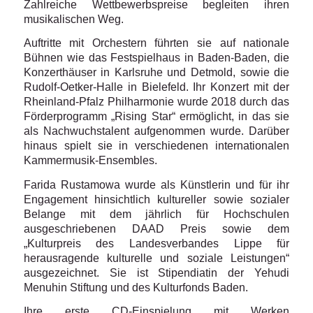
Zahlreiche Wettbewerbspreise begleiten ihren
musikalischen Weg.
Auftritte mit Orchestern führten sie auf nationale
Bühnen wie das Festspielhaus in Baden-Baden, die
Konzerthäuser in Karlsruhe und Detmold, sowie die
Rudolf-Oetker-Halle in Bielefeld. Ihr Konzert mit der
Rheinland-Pfalz Philharmonie wurde 2018 durch das
Förderprogramm „Rising Star“ ermöglicht, in das sie
als Nachwuchstalent aufgenommen wurde. Darüber
hinaus spielt sie in verschiedenen internationalen
Kammermusik-Ensembles.
Farida Rustamowa wurde als Künstlerin und für ihr
Engagement hinsichtlich kultureller sowie sozialer
Belange mit dem jährlich für Hochschulen
ausgeschriebenen DAAD Preis sowie dem
„Kulturpreis des Landesverbandes Lippe für
herausragende kulturelle und soziale Leistungen“
ausgezeichnet. Sie ist Stipendiatin der Yehudi
Menuhin Stiftung und des Kulturfonds Baden.
Ihre erste CD-Einspielung mit Werken