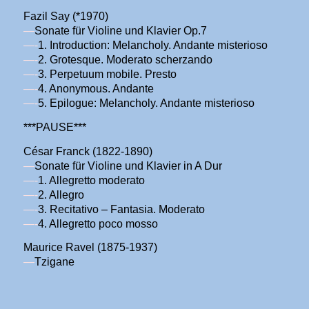
Fazil Say (*1970)
—
Sonate für Violine und Klavier Op.7
—-
1. Introduction: Melancholy. Andante misterioso
—-
2. Grotesque. Moderato scherzando
—-
3. Perpetuum mobile. Presto
—-
4. Anonymous. Andante
—-
5. Epilogue: Melancholy. Andante misterioso
***PAUSE***
César Franck (1822-1890)
—
Sonate für Violine und Klavier in A Dur
—-
1. Allegretto moderato
—-
2. Allegro
—-
3. Recitativo – Fantasia. Moderato
—-
4. Allegretto poco mosso
Maurice Ravel (1875-1937)
—
Tzigane