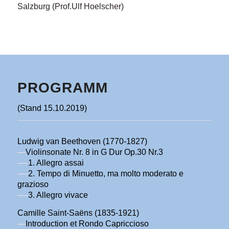
Salzburg (Prof.Ulf Hoelscher)
PROGRAMM
(Stand 15.10.2019)
Ludwig van Beethoven (1770-1827)
—
Violinsonate Nr. 8 in G Dur Op.30 Nr.3
—-
1. Allegro assai
—-
2. Tempo di Minuetto, ma molto moderato e
grazioso
—-
3. Allegro vivace
Camille Saint-Saëns (1835-1921)
—
Introduction et Rondo Capriccioso