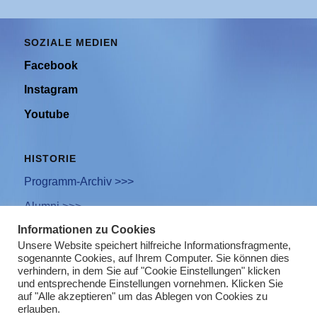
SOZIALE MEDIEN
Facebook
Instagram
Youtube
HISTORIE
Programm-Archiv >>>
Alumni >>>
Informationen zu Cookies
Unsere Website speichert hilfreiche Informationsfragmente,
sogenannte Cookies, auf Ihrem Computer. Sie können dies
Newsletter Anmeldung
verhindern, in dem Sie auf "Cookie Einstellungen" klicken
und entsprechende Einstellungen vornehmen. Klicken Sie
Impressum
auf "Alle akzeptieren" um das Ablegen von Cookies zu
erlauben.
Datenschutz