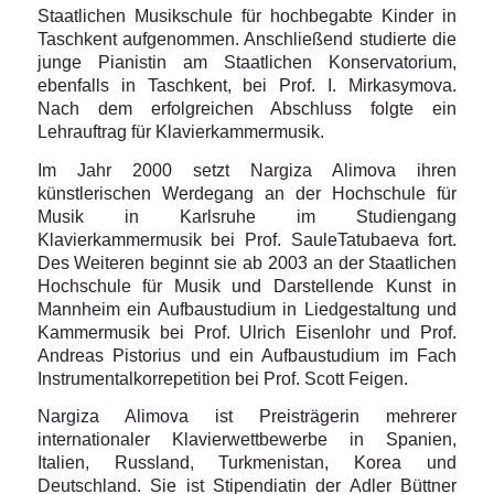
Staatlichen Musikschule für hochbegabte Kinder in
Taschkent aufgenommen. Anschließend studierte die
junge Pianistin am Staatlichen Konservatorium,
ebenfalls in Taschkent, bei Prof. I. Mirkasymova.
Nach dem erfolgreichen Abschluss folgte ein
Lehrauftrag für Klavierkammermusik.
Im Jahr 2000 setzt Nargiza Alimova ihren
künstlerischen Werdegang an der Hochschule für
Musik in Karlsruhe im Studiengang
Klavierkammermusik bei Prof. SauleTatubaeva fort.
Des Weiteren beginnt sie ab 2003 an der Staatlichen
Hochschule für Musik und Darstellende Kunst in
Mannheim ein Aufbaustudium in Liedgestaltung und
Kammermusik bei Prof. Ulrich Eisenlohr und Prof.
Andreas Pistorius und ein Aufbaustudium im Fach
Instrumentalkorrepetition bei Prof. Scott Feigen.
Nargiza Alimova ist Preisträgerin mehrerer
internationaler Klavierwettbewerbe in Spanien,
Italien, Russland, Turkmenistan, Korea und
Deutschland. Sie ist Stipendiatin der Adler Büttner