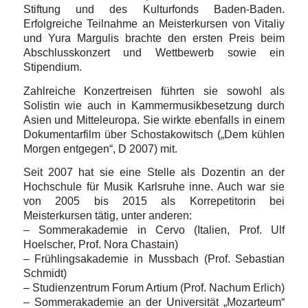
Stiftung und des Kulturfonds Baden-Baden.
Erfolgreiche Teilnahme an Meisterkursen von Vitaliy
und Yura Margulis brachte den ersten Preis beim
Abschlusskonzert und Wettbewerb sowie ein
Stipendium.
Zahlreiche Konzertreisen führten sie sowohl als
Solistin wie auch in Kammermusikbesetzung durch
Asien und Mitteleuropa. Sie wirkte ebenfalls in einem
Dokumentarfilm über Schostakowitsch („Dem kühlen
Morgen entgegen“, D 2007) mit.
Seit 2007 hat sie eine Stelle als Dozentin an der
Hochschule für Musik Karlsruhe inne. Auch war sie
von 2005 bis 2015 als Korrepetitorin bei
Meisterkursen tätig, unter anderen:
– Sommerakademie in Cervo (Italien, Prof. Ulf
Hoelscher, Prof. Nora Chastain)
– Frühlingsakademie in Mussbach (Prof. Sebastian
Schmidt)
– Studienzentrum Forum Artium (Prof. Nachum Erlich)
– Sommerakademie an der Universität „Mozarteum“