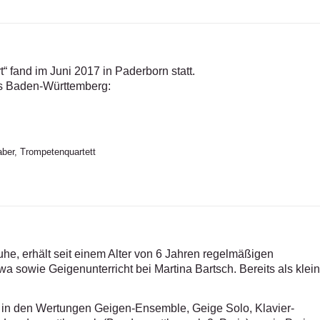
 fand im Juni 2017 in Paderborn statt.
us Baden-Württemberg:
aber, Trompetenquartett
uhe, erhält seit einem Alter von 6 Jahren regelmäßigen
kawa sowie Geigenunterricht bei Martina Bartsch. Bereits als klei
t“ in den Wertungen Geigen-Ensemble, Geige Solo, Klavier-