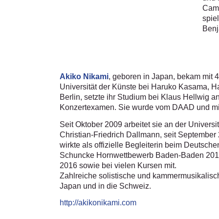
Came
spie
Benj
Akiko Nikami
, geboren in Japan, bekam mit 4 
Universität der Künste bei Haruko Kasama, 
Berlin, setzte ihr Studium bei Klaus Hellwig a
Konzertexamen. Sie wurde vom DAAD und mit
Seit Oktober 2009 arbeitet sie an der Universit
Christian-Friedrich Dallmann, seit September 
wirkte als offizielle Begleiterin beim Deutsc
Schuncke Hornwettbewerb Baden-Baden 2015,
2016 sowie bei vielen Kursen mit.
Zahlreiche solistische und kammermusikalisch
Japan und in die Schweiz.
http://akikonikami.com