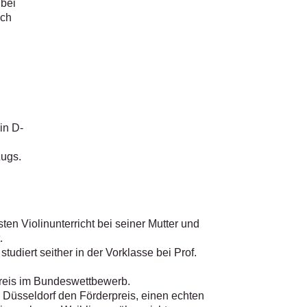
 bei
uch
in D-
Zugs.
n Violinunterricht bei seiner Mutter und
.
diert seither in der Vorklasse bei Prof.
Preis im Bundeswettbewerb.
 Düsseldorf den Förderpreis, einen echten