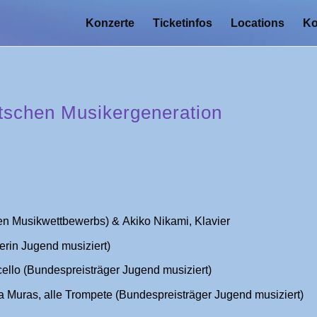
Konzerte
Ticketinfos
Locations
Ko
utschen Musikergeneration
en Musikwettbewerbs) & Akiko Nikami, Klavier
erin Jugend musiziert)
ello (Bundespreisträger Jugend musiziert)
a Muras, alle Trompete (Bundespreisträger Jugend musiziert)