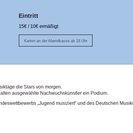
Eintritt
15€ / 10€ ermäßigt
Karten an der Abendkasse ab 18 Uhr
siktage die Stars von morgen.
 erhalten ausgewählte Nachwuchskünstler ein Podium.
 Bundeswettbewerbs „Jugend musiziert“ und des Deutschen Mus