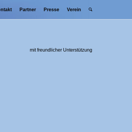
ntakt
Partner
Presse
Verein
mit freundlicher Unterstützung