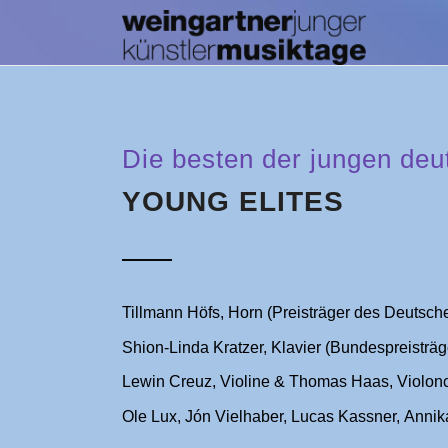
Die besten der jungen de
YOUNG ELITES
Tillmann Höfs, Horn (Preisträger des Deutsch
Shion-Linda Kratzer, Klavier (Bundespreisträg
Lewin Creuz, Violine & Thomas Haas, Violonc
Ole Lux, Jón Vielhaber, Lucas Kassner, Annik