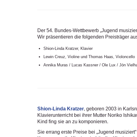
Der 54. Bundes-Wettbewerb „Jugend musiziert“
Wir präsentieren die folgenden Preisträger a
Shion-Linda Kratzer, Klavier
Lewin Creuz, Violine und Thomas Haas, Violoncello
Annika Muras / Lucas Kassner / Ole Lux / Jón Vielh
Shion-Linda Kratzer
, geboren 2003 in Karlsr
Klavierunterricht bei ihrer Mutter Noriko Ishi
Kind fing sie an zu komponieren.
Sie errang erste Preise bei „Jugend musizier