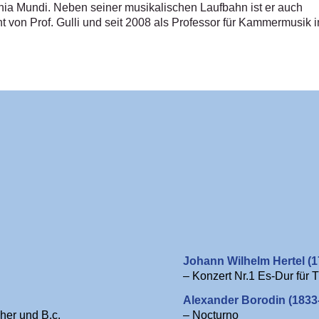
ia Mundi. Neben seiner musikalischen Laufbahn ist er auch
nt von Prof. Gulli und seit 2008 als Professor für Kammermusik i
Johann Wilhelm Hertel (1
– Konzert Nr.1 Es-Dur für 
Alexander Borodin (1833
her und B.c.
– Nocturno