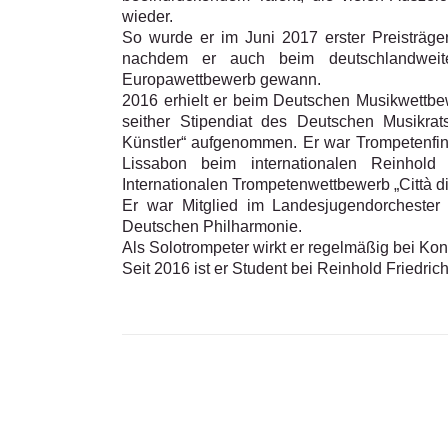
wieder.
So wurde er im Juni 2017 erster Preisträge
nachdem er auch beim deutschlandweite
Europawettbewerb gewann.
2016 erhielt er beim Deutschen Musikwettbe
seither Stipendiat des Deutschen Musikra
Künstler“ aufgenommen. Er war Trompetenfin
Lissabon beim internationalen Reinhold
Internationalen Trompetenwettbewerb „Città di C
Er war Mitglied im Landesjugendorcheste
Deutschen Philharmonie.
Als Solotrompeter wirkt er regelmäßig bei Kon
Seit 2016 ist er Student bei Reinhold Friedri