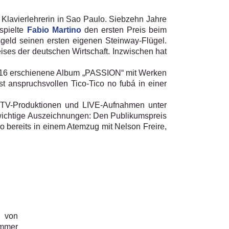
 Klavierlehrerin in Sao Paulo. Siebzehn Jahre
spielte
Fabio Martino
den ersten Preis beim
geld seinen ersten eigenen Steinway-Flügel.
eises der deutschen Wirtschaft. Inzwischen hat
 2016 erschienene Album „PASSION“ mit Werken
t anspruchsvollen Tico-Tico no fubá in einer
 TV-Produktionen und LIVE-Aufnahmen unter
 wichtige Auszeichnungen: Den Publikumspreis
no bereits in einem Atemzug mit Nelson Freire,
r von
immer