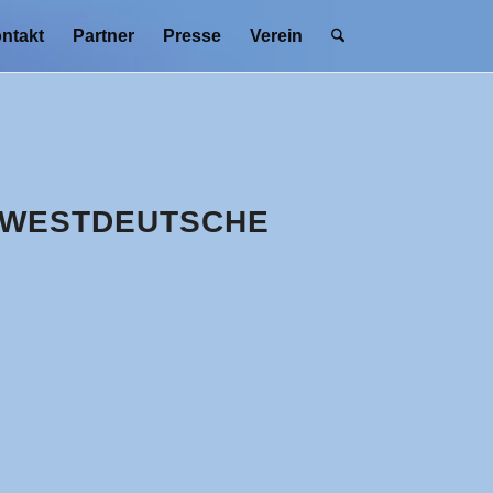
ntakt
Partner
Presse
Verein
ÜDWESTDEUTSCHE