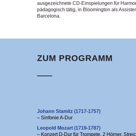
ausgezeichnete CD-Einspielungen für Harmon
pädagogisch tätig, in Bloomington als Assiste
Barcelona.
ZUM PROGRAMM
Johann Stamitz (1717-1757)
– Sinfonie A-Dur
Leopold Mozart (1719-1787)
– Konzert D-Dur für Trompete, 2 Hörner, Streic